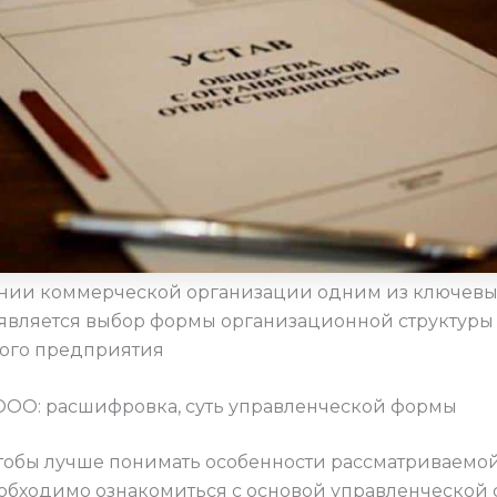
нии коммерческой организации одним из ключевы
является выбор формы организационной структуры
ого предприятия
 ООО: расшифровка, суть управленческой формы
чтобы лучше понимать особенности рассматриваемо
обходимо ознакомиться с основой управленческой с