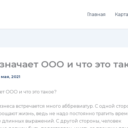
Главная
Карта
означает ООО и что это та
 мая, 2021
ет ООО и что это такое?
знеса встречается много аббревиатур. С одной стор
рощают жизнь, ведь не надо постоянно тратить врем
 длинных выражений. С другой стороны, человек