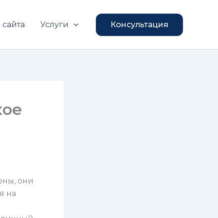
 сайта
Услуги
Консультация
кое
оны, они
я на