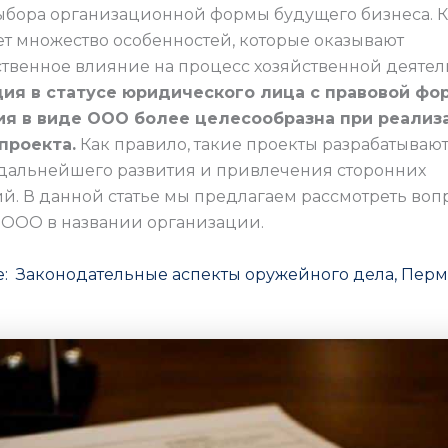
ыбора организационной формы будущего бизнеса. К
т множество особенностей, которые оказывают
твенное влияние на процесс хозяйственной деятел
ция в статусе юридического лица с правовой фо
ия в виде ООО более целесообразна при реализ
проекта.
Как правило, такие проекты разрабатывают
дальнейшего развития и привлечения сторонних
й. В данной статье мы предлагаем рассмотреть вопр
т ООО в названии организации.
е: Законодательные аспекты оружейного дела, Пер