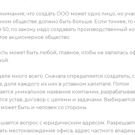
внимание, что создать ООО может одно лицо, но уча
ном обществе должно быть больше. Если точнее, то о
е 50, по закону надо создавать производственный к
тое акционерное общество.
сть может быть любой, главное, чтобы не являлась 
ой.
еле много всего. Сначала определяется создатель, с
, доля каждого из них в уставном капитале. Потом
ется уникальное название компании, разрабатывае
тся устав, договор с целями и задачами. Выбирается
, может быть и человек со стороны.
шается вопрос с юридическим адресом. Разрешает
ать местонахождение офиса, адрес частного владен