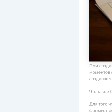
При созда
моментов 
создаваем
Что такое
Для того 
формы, не