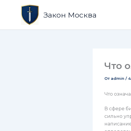
Перейти
к
Закон Москва
содержимому
Что 
От
admin
/
4
Что означа
В сфере би
сильно уп
написание