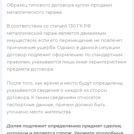
Образец типового договора купли-продажи
металлического гаража
В соответствии со статьей 130 ГК РФ
металлический гараж является движимым
имуществом, если его перемещение не повлечет
причинение ущерба. Однако в данной ситуации
договор подлежит оформлению по стандартным
правилам, указываются лишь иные характеристики
предмета договора.
После того, как время и место будут определены,
указываются сведения о каждой из сторон
договора. К таким сведениям относятся
паспортные данные, причем должно быть
уточнено место жительства.
Далее подлежит определению предмет сделки,
которым и является гараж. Укажите подробные