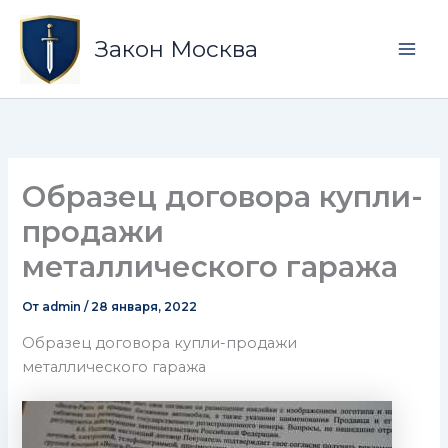
Перейти
Mai
к
Закон Москва
Men
содержимому
Образец договора купли-
продажи
металлического гаража
От
admin
/
28 января, 2022
Образец договора купли-продажи
металлического гаража