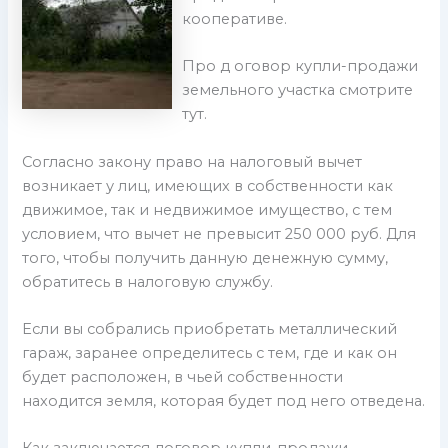
кооперативе.
Про д оговор купли-продажи
земельного участка смотрите
тут.
Согласно закону право на налоговый вычет
возникает у лиц, имеющих в собственности как
движимое, так и недвижимое имущество, с тем
условием, что вычет не превысит 250 000 руб. Для
того, чтобы получить данную денежную сумму,
обратитесь в налоговую службу.
Если вы собрались приобретать металлический
гараж, заранее определитесь с тем, где и как он
будет расположен, в чьей собственности
находится земля, которая будет под него отведена.