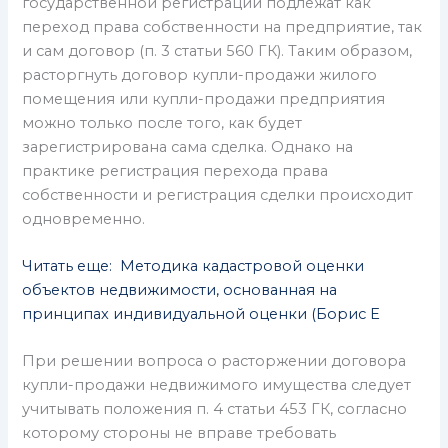
государственной регистрации подлежат как
переход права собственности на предприятие, так
и сам договор (п. 3 статьи 560 ГК). Таким образом,
расторгнуть договор купли-продажи жилого
помещения или купли-продажи предприятия
можно только после того, как будет
зарегистрирована сама сделка. Однако на
практике регистрация перехода права
собственности и регистрация сделки происходит
одновременно.
Читать еще: Методика кадастровой оценки
объектов недвижимости, основанная на
принципах индивидуальной оценки (Борис Е
При решении вопроса о расторжении договора
купли-продажи недвижимого имущества следует
учитывать положения п. 4 статьи 453 ГК, согласно
которому стороны не вправе требовать