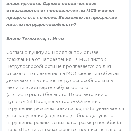
инвалидности. Однако порой человек
отказывается от направления на МСЭ и хочет
продолжать лечение. Возможно ли продление
листка нетрудоспособности?
Елена Тимохина, г. Инта
Согласно пункту 30 Порядка при отказе
гражданина от направления на МСЭ листок
нетрудоспособности не продлевается со дня
отказа от направления на МСЭ, сведения об этом
указываются в листке нетрудоспособности и в
медицинской карте амбулаторного
(стационарного) больного. В соответствии с
пунктом 58 Порядка в строке «Отметки о
нарушении режима» ставится код «26», указывается
дата нарушения (со дня, когда было допущено
нарушение режима, снижается размер пособия), в
поле «Подпись врача» ставится подпись лечащего