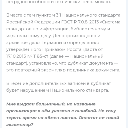
нетрудоспособности технически невозможно.
Вместе с тем пунктом 3.1 Национального стандарта
Российской Федерации ГОСТ Р 7.0.8-2013 «Система
стандартов по информации, библиотечному и
издательскому делу. Делопроизводство и
архивное дело. Термины и определения»,
утверждённого Приказом Росстандарта от
17.10.2013 № 1185-ст (далее — Национальный
стандарт), установлено, что дубликат документа —
это повторный экземпляр подлинника документа.
Внесение дополнительных записей в дубликат
будет нарушением Национального стандарта.
Мне выдали больничный, но название
организации в нём указано с ошибкой. Не хочу
терять время на обмен листка. Оплатят ли такой
экземпляр?