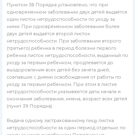
Пунктом 38 Порядка установлено, что при
одновременном заболевании двух детей выдаётся
один листок нетрудоспособности по уходу за
ними. При одновременном заболевании более
двух детей выдаётся второй листок
нетрудоспособности. При заболевании второго
(третьего) ребенка в период болезни первого
ребенка листок нетрудоспособности, выданный по
уходу за первым ребенком, продлевается до
выздоровления всех детей без зачёта дней,
совпавших с днями освобождения от работы по
уходу за первым ребенком. При этом в листке
нетрудоспособности указываются даты начала и
окончания заболевания, имена, возраст всех детей
(пункт 39 Порядка).
Выдача одному застрахованному лицу листка
нетрудоспособности за один период отдельно по
уходу за каждым ребенком Порядком не