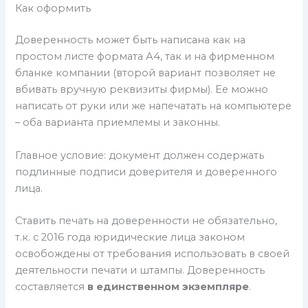
Как оформить
Доверенность может быть написана как на
простом листе формата А4, так и на фирменном
бланке компании (второй вариант позволяет не
вбивать вручную реквизиты фирмы). Ее можно
написать от руки или же напечатать на компьютере
– оба варианта приемлемы и законны.
Главное условие: документ должен содержать
подлинные подписи доверителя и доверенного
лица.
Ставить печать на доверенности не обязательно,
т.к. с 2016 года юридические лица законом
освобождены от требования использовать в своей
деятельности печати и штампы. Доверенность
составляется
в единственном экземпляре
.