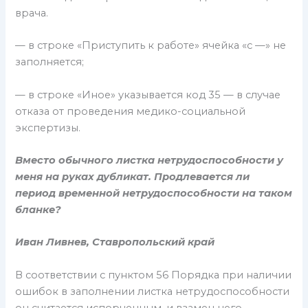
врача.
— в строке «Приступить к работе» ячейка «с —» не
заполняется;
— в строке «Иное» указывается код 35 — в случае
отказа от проведения медико-социальной
экспертизы.
Вместо обычного листка нетрудоспособности у
меня на руках дубликат. Продлевается ли
период временной нетрудоспособности на таком
бланке?
Иван Ливнев, Ставропольский край
В соответствии с пунктом 56 Порядка при наличии
ошибок в заполнении листка нетрудоспособности
он считается испорченным, и взамен него