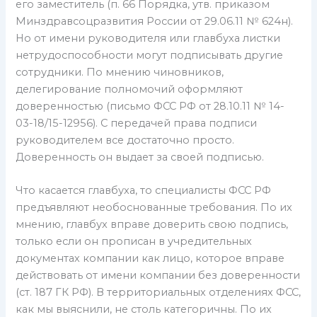
его заместитель (п. 66 Порядка, утв. приказом
Минздравсоцразвития России от 29.06.11 № 624н).
Но от имени руководителя или главбуха листки
нетрудоспособности могут подписывать другие
сотрудники. По мнению чиновников,
делегирование полномочий оформляют
доверенностью (письмо ФСС РФ от 28.10.11 № 14-
03-18/15-12956). С передачей права подписи
руководителем все достаточно просто.
Доверенность он выдает за своей подписью.
Что касается главбуха, то специалисты ФСС РФ
предъявляют необоснованные требования. По их
мнению, главбух вправе доверить свою подпись,
только если он прописан в учредительных
документах компании как лицо, которое вправе
действовать от имени компании без доверенности
(ст. 187 ГК РФ). В территориальных отделениях ФСС,
как мы выяснили, не столь категоричны. По их