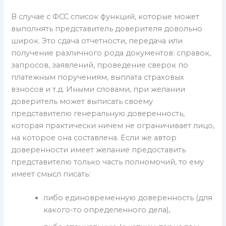
В случае с ФСС список функций, которые может
выполнять представитель доверителя довольно
широк. Это сдача отчетности, передача или
получение различного рода документов: справок,
запросов, заявлений, проведение сверок по
платежным поручениям, выплата страховых
взносов и т.д. Иными словами, при желании
доверитель может выписать своему
представителю генеральную доверенность,
которая практически ничем не ограничивает лицо,
на которое она составлена. Если же автор
доверенности имеет желание предоставить
представителю только часть полномочий, то ему
имеет смысл писать:
либо единовременную доверенность (для
какого-то определенного дела),