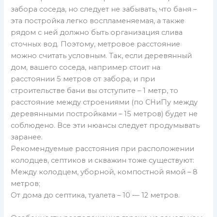
забора соседа, но следует не забывать, что баня –
эта постройка легко воспламеняемая, а также
рядом с ней должно быть организация слива
сточных вод. Поэтому, метровое расстояние
можно считать условным. Так, если деревянный
дом, вашего соседа, например стоит на
расстоянии 5 метров от забора, и при
строительстве бани вы отступите – 1 метр, то
расстояние между строениями (по СНиПу между
деревянными постройками – 15 метров) будет не
соблюдено. Все эти нюансы следует продумывать
заранее.
Рекомендуемые расстояния при расположении
колодцев, септиков и скважин тоже существуют:
Между колодцем, уборной, компостной ямой – 8
метров;
От дома до септика, туалета – 10 — 12 метров.