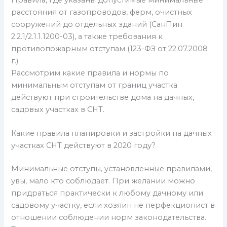
расстояния от газопроводов, ферм, очистных
сооружений до отдельных зданий (СанПин
2.2.1/2.1.1.1200-03), а также требования к
противопожарным отступам (123-ФЗ от 22.07.2008
г.)
Рассмотрим какие правила и нормы по
минимальным отступам от границ участка
действуют при строительстве дома на дачных,
садовых участках в СНТ.
Какие правила планировки и застройки на дачных
участках СНТ действуют в 2020 году?
Минимальные отступы, установленные правилами,
увы, мало кто соблюдает. При желании можно
придраться практически к любому дачному или
садовому участку, если хозяин не перфекционист в
отношении соблюдении норм законодательства.