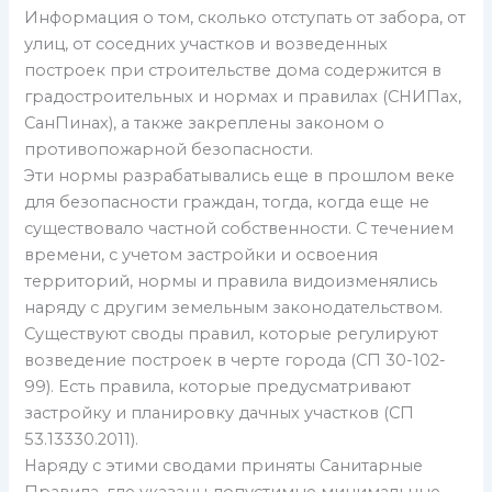
Информация о том, сколько отступать от забора, от
улиц, от соседних участков и возведенных
построек при строительстве дома содержится в
градостроительных и нормах и правилах (СНИПах,
СанПинах), а также закреплены законом о
противопожарной безопасности.
Эти нормы разрабатывались еще в прошлом веке
для безопасности граждан, тогда, когда еще не
существовало частной собственности. С течением
времени, с учетом застройки и освоения
территорий, нормы и правила видоизменялись
наряду с другим земельным законодательством.
Существуют своды правил, которые регулируют
возведение построек в черте города (СП 30-102-
99). Есть правила, которые предусматривают
застройку и планировку дачных участков (СП
53.13330.2011).
Наряду с этими сводами приняты Санитарные
Правила, где указаны допустимые минимальные