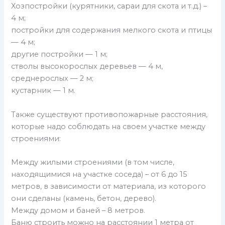
Хозпостройки (курятники, сараи для скота и т.д.) –
4 м;
постройки для содержания мелкого скота и птицы
— 4 м;
другие постройки — 1 м;
стволы высокорослых деревьев — 4 м,
среднерослых — 2 м;
кустарник — 1 м.
Также существуют противопожарные расстояния,
которые надо соблюдать на своем участке между
строениями:
Между жилыми строениями (в том числе,
находящимися на участке соседа) – от 6 до 15
метров, в зависимости от материала, из которого
они сделаны (камень, бетон, дерево).
Между домом и баней – 8 метров.
Баню строить можно на расстоянии 1 метра от