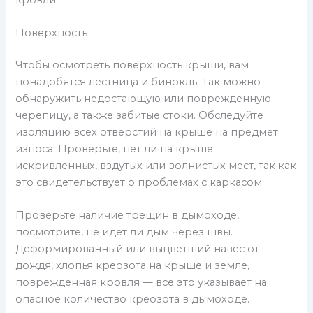
Поверхность
Чтобы осмотреть поверхность крыши, вам
понадобятся лестница и бинокль. Так можно
обнаружить недостающую или поврежденную
черепицу, а также забитые стоки. Обследуйте
изоляцию всех отверстий на крыше на предмет
износа. Проверьте, нет ли на крыше
искривленных, вздутых или волнистых мест, так как
это свидетельствует о проблемах с каркасом.
Проверьте наличие трещин в дымоходе,
посмотрите, не идёт ли дым через швы.
Деформированный или выцветший навес от
дождя, хлопья креозота на крыше и земле,
поврежденная кровля — все это указывает на
опасное количество креозота в дымоходе.