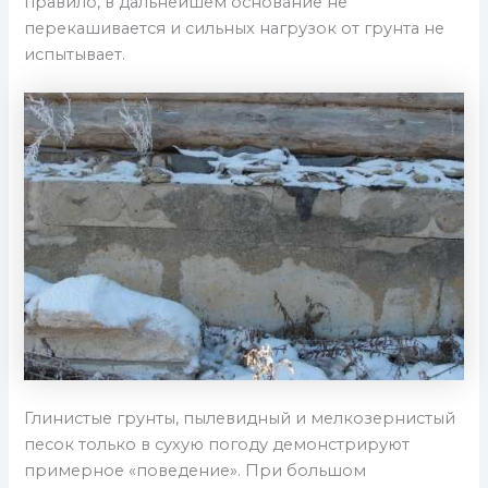
правило, в дальнейшем основание не
перекашивается и сильных нагрузок от грунта не
испытывает.
Глинистые грунты, пылевидный и мелкозернистый
песок только в сухую погоду демонстрируют
примерное «поведение». При большом