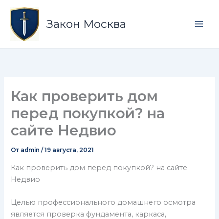
Перейти
Mai
к
Закон Москва
Men
содержимому
Как проверить дом
перед покупкой? на
сайте Недвио
От
admin
/
19 августа, 2021
Как проверить дом перед покупкой? на сайте
Недвио
Целью профессионального домашнего осмотра
является проверка фундамента, каркаса,