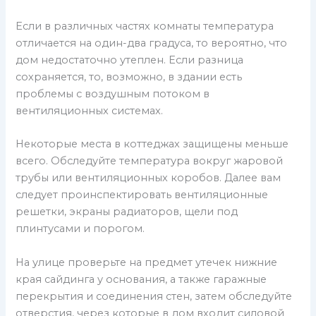
Если в различных частях комнаты температура
отличается на один-два градуса, то вероятно, что
дом недостаточно утеплен. Если разница
сохраняется, то, возможно, в здании есть
проблемы с воздушным потоком в
вентиляционных системах.
Некоторые места в коттеджах защищены меньше
всего. Обследуйте температура вокруг жаровой
трубы или вентиляционных коробов. Далее вам
следует проинспектировать вентиляционные
решетки, экраны радиаторов, щели под
плинтусами и порогом.
На улице проверьте на предмет утечек нижние
края сайдинга у основания, а также гаражные
перекрытия и соединения стен, затем обследуйте
отверстия, через которые в дом входит силовой