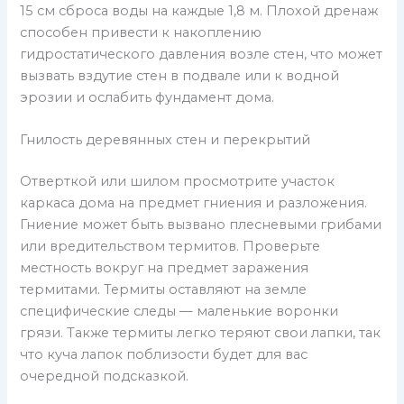
15 см сброса воды на каждые 1,8 м. Плохой дренаж
способен привести к накоплению
гидростатического давления возле стен, что может
вызвать вздутие стен в подвале или к водной
эрозии и ослабить фундамент дома.
Гнилость деревянных стен и перекрытий
Отверткой или шилом просмотрите участок
каркаса дома на предмет гниения и разложения.
Гниение может быть вызвано плесневыми грибами
или вредительством термитов. Проверьте
местность вокруг на предмет заражения
термитами. Термиты оставляют на земле
специфические следы — маленькие воронки
грязи. Также термиты легко теряют свои лапки, так
что куча лапок поблизости будет для вас
очередной подсказкой.