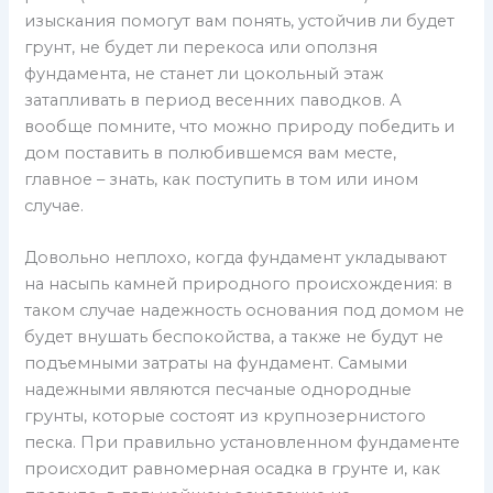
изыскания помогут вам понять, устойчив ли будет
грунт, не будет ли перекоса или оползня
фундамента, не станет ли цокольный этаж
затапливать в период весенних паводков. А
вообще помните, что можно природу победить и
дом поставить в полюбившемся вам месте,
главное – знать, как поступить в том или ином
случае.
Довольно неплохо, когда фундамент укладывают
на насыпь камней природного происхождения: в
таком случае надежность основания под домом не
будет внушать беспокойства, а также не будут не
подъемными затраты на фундамент. Самыми
надежными являются песчаные однородные
грунты, которые состоят из крупнозернистого
песка. При правильно установленном фундаменте
происходит равномерная осадка в грунте и, как