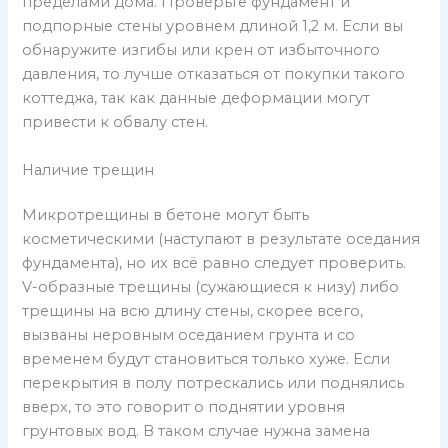
пределами дома. Проверьте фундамент и
подпорные стены уровнем длиной 1,2 м. Если вы
обнаружите изгибы или крен от избыточного
давления, то лучше отказаться от покупки такого
коттеджа, так как данные деформации могут
привести к обвалу стен.
Наличие трещин
Микротрещины в бетоне могут быть
косметическими (наступают в результате оседания
фундамента), но их всё равно следует проверить.
V-образные трещины (сужающиеся к низу) либо
трещины на всю длину стены, скорее всего,
вызваны неровным оседанием грунта и со
временем будут становиться только хуже. Если
перекрытия в полу потрескались или поднялись
вверх, то это говорит о поднятии уровня
грунтовых вод. В таком случае нужна замена