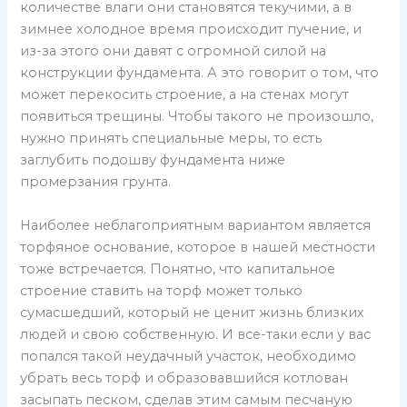
количестве влаги они становятся текучими, а в
зимнее холодное время происходит пучение, и
из-за этого они давят с огромной силой на
конструкции фундамента. А это говорит о том, что
может перекосить строение, а на стенах могут
появиться трещины. Чтобы такого не произошло,
нужно принять специальные меры, то есть
заглубить подошву фундамента ниже
промерзания грунта.
Наиболее неблагоприятным вариантом является
торфяное основание, которое в нашей местности
тоже встречается. Понятно, что капитальное
строение ставить на торф может только
сумасшедший, который не ценит жизнь близких
людей и свою собственную. И все-таки если у вас
попался такой неудачный участок, необходимо
убрать весь торф и образовавшийся котлован
засыпать песком, сделав этим самым песчаную