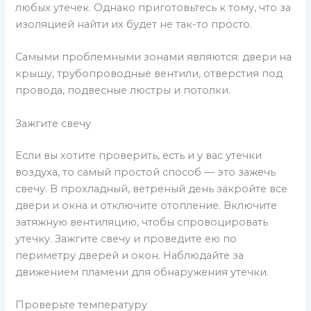
любых утечек. Однако приготовьтесь к тому, что за
изоляцией найти их будет не так-то просто.
Самыми проблемными зонами являются: двери на
крышу, трубопроводные вентили, отверстия под
провода, подвесные люстры и потолки.
Зажгите свечу
Если вы хотите проверить, есть и у вас утечки
воздуха, то самый простой способ — это зажечь
свечу. В прохладный, ветреный день закройте все
двери и окна и отключите отопление. Включите
затяжную вентиляцию, чтобы спровоцировать
утечку. Зажгите свечу и проведите ею по
периметру дверей и окон. Наблюдайте за
движением пламени для обнаружения утечки.
Проверьте температуру