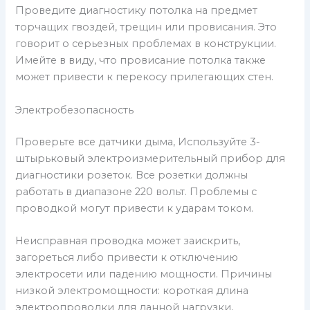
Проведите диагностику потолка на предмет
торчащих гвоздей, трещин или провисания. Это
говорит о серьезных проблемах в конструкции.
Имейте в виду, что провисание потолка также
может привести к перекосу прилегающих стен.
Электробезопасность
Проверьте все датчики дыма, Используйте 3-
штырьковый электроизмерительный прибор для
диагностики розеток. Все розетки должны
работать в диапазоне 220 вольт. Проблемы с
проводкой могут привести к ударам током.
Неисправная проводка может заискрить,
загореться либо привести к отключению
электросети или падению мощности. Причины
низкой электромощности: короткая длина
электропроводки для данной нагрузки,