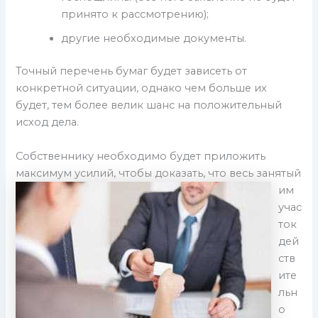
принято к рассмотрению);
другие необходимые документы.
Точный перечень бумаг будет зависеть от
конкретной ситуации, однако чем больше их
будет, тем более велик шанс на положительный
исход дела.
Собственнику необходимо будет приложить
максимум усилий, чтобы доказать, что весь
занятый
им
учас
ток
дей
ств
ите
льн
о