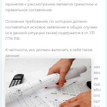
принятия к рассмотрению является грамотное и
правильное составление.
Основные требования, по которым должно
составляться исковое заявление в общих случаях
(и в данной ситуации также) содержатся в ст. 131
ГПК РФ.
К частности, иск должен включать в себя такие
данные:
наз
ван
ие
суд
ебн
ого
орг