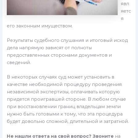
явл
яетс
я
его законным имуществом.
Результаты судебного слушания и итоговый исход
дела напрямую зависят от полноты
предоставленных сторонами документов и
сведений.
В некоторых случаях суд может установить в
качестве необходимой процедуру проведения
независимой экспертизы, оплачивать которую
придется проигравшей стороне. В любом случае
при восстановлении границ владельцам земли
нужно быть готовыми к тому, что эта процедура
будет довольно сложной, длительной и затратной.
Не нашли ответа на свой вопрос? Звоните
на