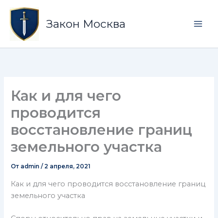
Перейти
Mai
к
Закон Москва
Men
содержимому
Как и для чего
проводится
восстановление границ
земельного участка
От
admin
/
2 апреля, 2021
Как и для чего проводится восстановление границ
земельного участка