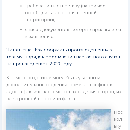
требования к ответчику (например,
освободить часть присвоенной
территории);
список документов, которые прилагаются
к заявлению.
Читать еще: Как оформить производственную
травму: порядок оформления несчастного случая
на производстве в 2020 году
Кроме этого, в иске могут быть указаны и
дополнительные сведения: номера телефонов,
адреса фактического местонахождения сторон, их
электронной почты или факса.
Пос
кол
ьку