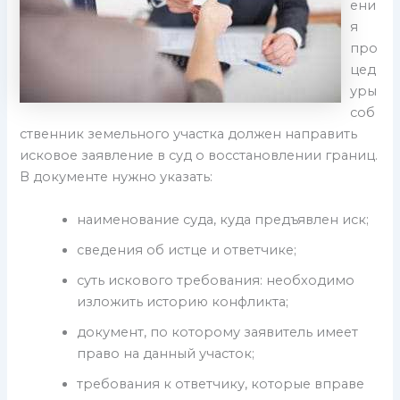
ени
я
про
цед
уры
соб
ственник земельного участка должен направить
исковое заявление в суд о восстановлении границ.
В документе нужно указать:
наименование суда, куда предъявлен иск;
сведения об истце и ответчике;
суть искового требования: необходимо
изложить историю конфликта;
документ, по которому заявитель имеет
право на данный участок;
требования к ответчику, которые вправе