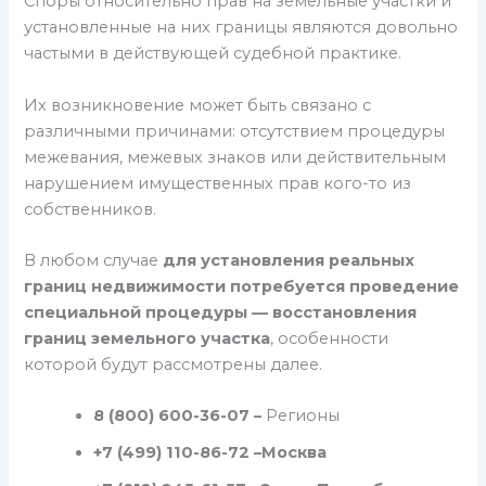
Споры относительно прав на земельные участки и
установленные на них границы являются довольно
частыми в действующей судебной практике.
Их возникновение может быть связано с
различными причинами: отсутствием процедуры
межевания, межевых знаков или действительным
нарушением имущественных прав кого-то из
собственников.
В любом случае
для установления реальных
границ недвижимости потребуется проведение
специальной процедуры — восстановления
границ земельного участка
, особенности
которой будут рассмотрены далее.
8 (800) 600-36-07 –
Регионы
+7 (499) 110-86-72 –
Москва