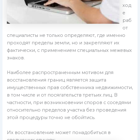
ход
е
раб
от
специалисты не только определяют, где именно
проходят пределы земли, но и закрепляют их
фактически, с применением специальных межевых
знаков.
Наиболее распространенным мотивом для
восстановления границ является защита
имущественных прав собственника недвижимости,
в том числе и от посягательств третьих лиц. В
частности, при возникновении споров с соседями
относительно пределов участка без проведения
этой процедуры точно не обойтись.
Их восстановление может понадобиться в
следующих случаях: