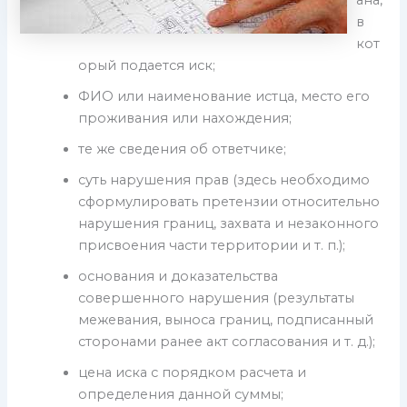
ана,
в
кот
орый подается иск;
ФИО или наименование истца, место его
проживания или нахождения;
те же сведения об ответчике;
суть нарушения прав (здесь необходимо
сформулировать претензии относительно
нарушения границ, захвата и незаконного
присвоения части территории и т. п.);
основания и доказательства
совершенного нарушения (результаты
межевания, выноса границ, подписанный
сторонами ранее акт согласования и т. д.);
цена иска с порядком расчета и
определения данной суммы;