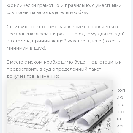
юридически грамотно и правильно, с уместными
ссылками на законодательную базу.
Стоит учесть, что само заявление составляется в
нескольких экземплярах — по одному для каждой
из сторон, принимающей участие в деле (то есть
минимум в двух).
Вместе с иском необходимо будет подготовить и
предоставить в суд определенный пакет
документов, а именно:
коп
ию
пас
пор
та
ист