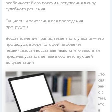
особенностей его подачи и вступления в силу
судебного решения.
Сущность и основания для проведения
процедуры
Восстановление границ земельного участка — это
процедура, в ходе которой на объекте
недвижимости восстанавливаются его законные
пределы, установленные в соответствующей
документации.
Это
свя
зан
о с
тем,
что
в