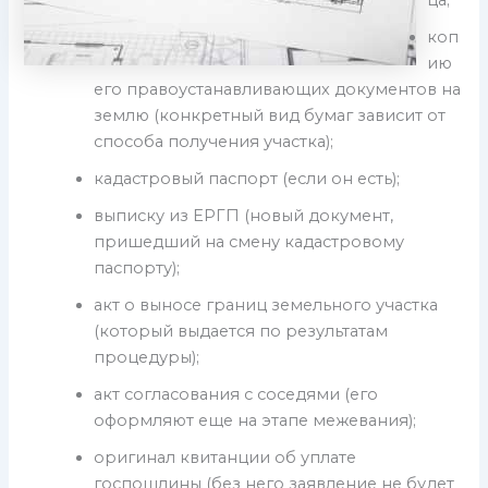
ца;
коп
ию
его правоустанавливающих документов на
землю (конкретный вид бумаг зависит от
способа получения участка);
кадастровый паспорт (если он есть);
выписку из ЕРГП (новый документ,
пришедший на смену кадастровому
паспорту);
акт о выносе границ земельного участка
(который выдается по результатам
процедуры);
акт согласования с соседями (его
оформляют еще на этапе межевания);
оригинал квитанции об уплате
госпошлины (без него заявление не будет