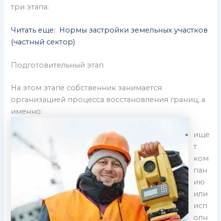
три этапа:
Читать еще: Нормы застройки земельных участков
(частный сектор)
Подготовительный этап
На этом этапе собственник занимается
организацией процесса восстановления границ, а
именно:
ище
т
ком
пан
ию
или
исп
олн