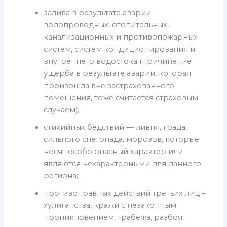
залива в результате аварии
водопроводных, отопительных,
канализационных и противопожарных
систем, систем кондиционирования и
внутреннего водостока (причинение
ущерба в результате аварии, которая
произошла вне застрахованного
помещения, тоже считается страховым
случаем);
стихийных бедствий — ливня, града,
сильного снегопада, морозов, которые
носят особо опасный характер или
являются нехарактерными для данного
региона;
противоправных действий третьих лиц –
хулиганства, кражи с незаконным
проникновением, грабежа, разбоя,