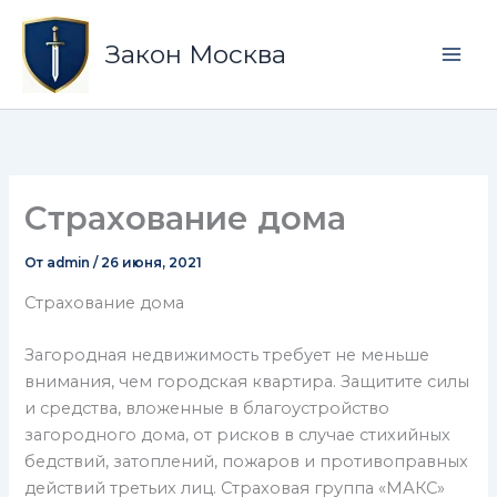
Перейти
Mai
к
Закон Москва
Men
содержимому
Страхование дома
От
admin
/
26 июня, 2021
Страхование дома
Загородная недвижимость требует не меньше
внимания, чем городская квартира. Защитите силы
и средства, вложенные в благоустройство
загородного дома, от рисков в случае стихийных
бедствий, затоплений, пожаров и противоправных
действий третьих лиц. Страховая группа «МАКС»