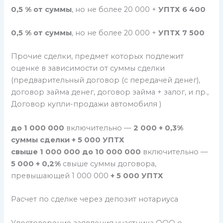
0,5 % от суммы
, но не более 20 000 +
УПТХ 6 400
0,5 % от суммы
, но не более 20 000 +
УПТХ
7 500
Прочие сделки, предмет которых подлежит
оценке в зависимости от суммы сделки
(предварительный договор (c передачей денег),
договор займа денег, договор займа + залог, и пр.,
Договор купли-продажи автомобиля )
до 1 000 000
включительно —
2 000 + 0,3%
суммы сделки + 5 000 УПТХ
свыше 1 000 000 до 10 000 000
включительно —
5 000 + 0,2%
свыше суммы договора,
превышающей 1 000 000
+ 5 000 УПТХ
Расчет по сделке через депозит нотариуса
Удостоверение заявления участника ООО о