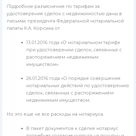
Подробное
разъяснение по тарифам за
удостоверение сделок с недвижимостью даны в
письмах президента Федеральной нотариальной
палаты К.А. Корсика от
13.01.2016 года «О нотариальном тарифе
при удостоверении сделок, связанных с
распоряжением недвижимым
имуществом».
26.01.2016 года «О порядке совершения
нотариальных действий по удостоверению
сделок, связанных с распоряжением
недвижимым имуществом.
Но это еще не все расходы на нотариуса.
В пакет документов к сделке нотариус
потребует согласие супруга на покупку и