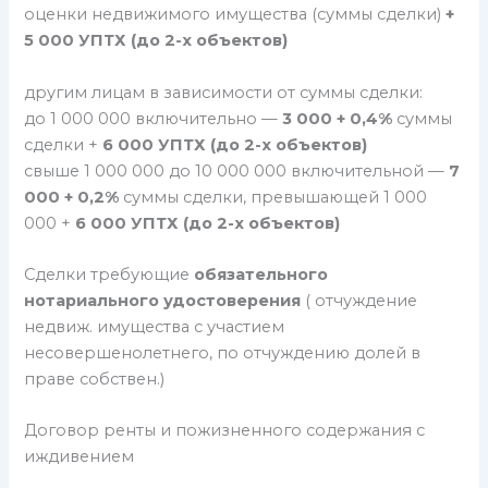
оценки недвижимого имущества (суммы сделки)
+
5 000 УПТХ (до 2-х объектов)
другим лицам в зависимости от суммы сделки:
до 1 000 000 включительно —
3 000 + 0,4%
суммы
сделки +
6 000
УПТХ (до 2-х объектов)
свыше 1 000 000 до 10 000 000 включительной —
7
000 + 0,2%
суммы сделки, превышающей 1 000
000 +
6 000 УПТХ (до 2-х объектов)
Сделки требующие
обязательного
нотариального удостоверения
( отчуждение
недвиж. имущества с участием
несовершенолетнего, по отчуждению долей в
праве собствен.)
Договор ренты и пожизненного содержания с
иждивением