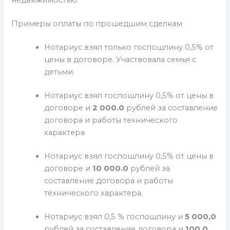
недвижимостью.
Примеры оплаты по прошедшим сделкам
Нотариус взял только госпошлину 0,5% от
цены в договоре. Участвовала семья с
детьми.
Нотариус взял госпошлину 0,5% от цены в
договоре и
2 000.0
рублей за составление
договора и работы технического
характера
Нотариус взял госпошлину 0,5% от цены в
договоре и
10 000.0
рублей за
составление договора и работы
технического характера.
Нотариус взял 0,5 % госпошлину и
5 000,0
рублей за составление договора и
100.0