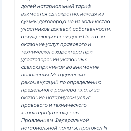
долей нотариальный тариф
взимается однократно, исходя из
суммы договора,а не из количества
участников долевой собственности,
отчуждающих свои доли.Плата за
оказание услуг правового и
технического характера при
удостоверении указанных
сделок,принимая во внимание
положения Методических
рекомендаций по определению
предельного размера платы за
оказание нотариусом услуг
правового и технического
характера(утверждены
Правлением Федеральной
нотариальной палаты, протокол N