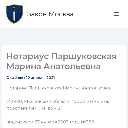
Перейти
Mai
к
Закон Москва
Men
содержимому
Нотариус Паршуковская
Марина Анатольевна
От
admin
/
10 апреля, 2021
Нотариус Паршуковская Марина Анатольевна
143900, Московская область, город Балашиха,
проспект Ленина, дом 31
лицензия от 27 января 2003 года №389