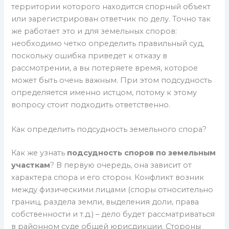
территории которого находится спорный объект
или зарегистрирован ответчик по делу. Точно так
же работает это и для земельных споров:
необходимо четко определить правильный суд,
поскольку ошибка приведет к отказу в
рассмотрении, а вы потеряете время, которое
может быть очень важным. При этом подсудность
определяется именно истцом, потому к этому
вопросу стоит подходить ответственно.
Как определить подсудность земельного спора?
Как же узнать
подсудность споров по земельным
участкам
? В первую очередь, она зависит от
характера спора и его сторон. Конфликт возник
между физическими лицами (споры относительно
границ, раздела земли, выделения доли, права
собственности и т.д.) – дело будет рассматриваться
в районном суде общей юрисдикции. Стороны