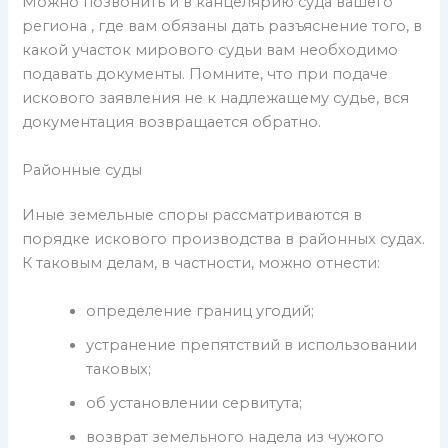
Можно позвонить и в канцелярию суда вашего
региона , где вам обязаны дать разъяснение того, в
какой участок мирового судьи вам необходимо
подавать документы. Помните, что при подаче
искового заявления не к надлежащему судье, вся
документация возвращается обратно.
Районные суды
Иные земельные споры рассматриваются в
порядке искового производства в районных судах.
К таковым делам, в частности, можно отнести:
определение границ угодий;
устранение препятствий в использовании
таковых;
об установлении сервитута;
возврат земельного надела из чужого