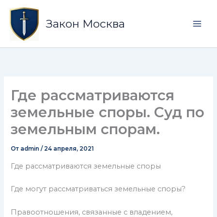
Перейти
Mai
к
Закон Москва
Men
содержимому
Где рассматриваются
земельные споры. Суд по
земельным спорам.
От
admin
/
24 апреля, 2021
Где рассматриваются земельные споры
Где могут рассматриваться земельные споры?
Правоотношения, связанные с владением,